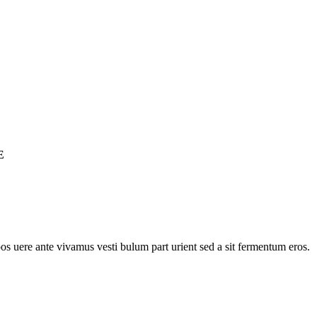
E
pos uere ante vivamus vesti bulum part urient sed a sit fermentum eros.