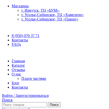
Магазины
г. Иркутск, ТЦ «БУМ»,
г. Усолье-Сибирское, ТЦ «Хамелеон»
г. Усолье-Сибирское, ТЦ «Гранат»
БЕСПЛАТНАЯ ДОСТАВКА ПО ВСЕЙ РОССИИ
8 (950) 070 37 71
Контакты
FAQs
Главная
Каталог
Отзывы
О нас
Плати частями
Блог
Контакты
Войти / Зарегистрироваться
Поиск
Поиск