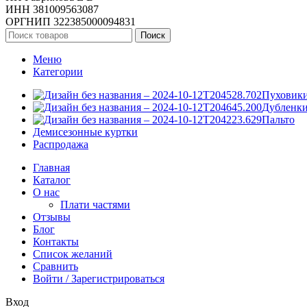
ИНН 381009563087
ОРГНИП 322385000094831
Поиск
Меню
Категории
Пуховик
Дубленк
Пальто
Демисезонные куртки
Распродажа
Главная
Каталог
О нас
Плати частями
Отзывы
Блог
Контакты
Список желаний
Сравнить
Войти / Зарегистрироваться
Вход