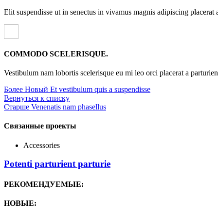
Elit suspendisse ut in senectus in vivamus magnis adipiscing placerat 
COMMODO SCELERISQUE.
Vestibulum nam lobortis scelerisque eu mi leo orci placerat a parturie
Более Новый
Et vestibulum quis a suspendisse
Вернуться к списку
Старше
Venenatis nam phasellus
Связанные проекты
Accessories
Potenti parturient parturie
РЕКОМЕНДУЕМЫЕ:
НОВЫЕ: