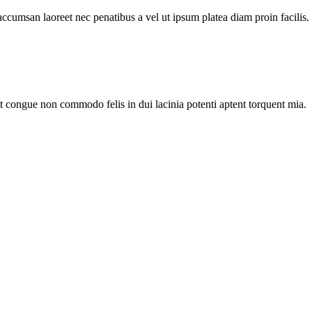
accumsan laoreet nec penatibus a vel ut ipsum platea diam proin facilis.
nt congue non commodo felis in dui lacinia potenti aptent torquent mia.